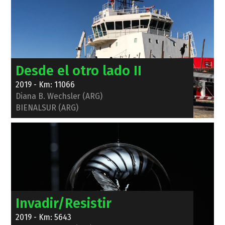
Desde el otro lado II
2019 - Km: 11066
Diana B. Wechsler (ARG)
BIENALSUR (ARG)
Invadir/Resistir
2019 - Km: 5643