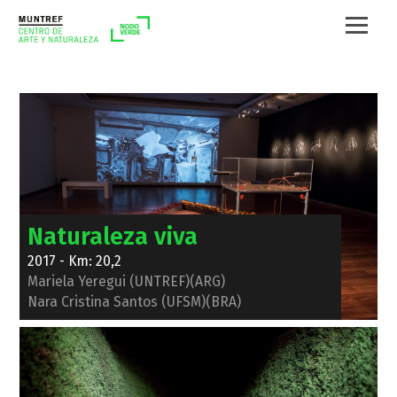
Naturaleza viva
2017 - Km: 20,2
Mariela Yeregui (UNTREF)(ARG)
Nara Cristina Santos (UFSM)(BRA)