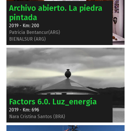
Archivo abierto. La piedra
pintada
2019 - Km: 200
Patricia Bentancur(ARG)
BIENALSUR (ARG)
Factors 6.0. Luz_energía
2019 - Km: 696
Nara Cristina Santos (BRA)