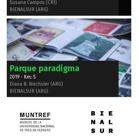
Susana Campos (CRI)
BIENALSUR (ARG)
Parque paradigma
2019 - Km: 5
Diana B. Wechsler (ARG)
BIENALSUR (ARG)